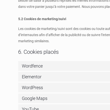
besoin de saisir à plusieurs reprises les mêmes informations lo
dans votre panier jusqu’à votre paiement. Nous pouvons pla
5.2 Cookies de marketing/suivi
Les cookies de marketing/suivi sont des cookies ou toute autr
d’internautes afin d’afficher de la publicité ou de suivre l’int
marketing similaires.
6. Cookies placés
Wordfence
Elementor
WordPress
Google Maps
YouTube