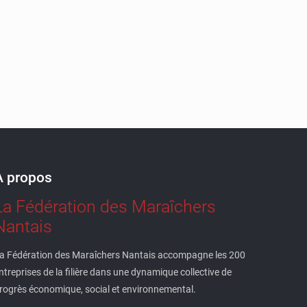
À propos
La Fédération des Maraîchers
Nantais
a Fédération des Maraîchers Nantais accompagne les 200
ntreprises de la filière dans une dynamique collective de
rogrès économique, social et environnemental.