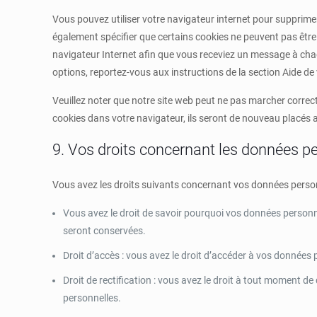
Vous pouvez utiliser votre navigateur internet pour suppri
également spécifier que certains cookies ne peuvent pas être 
navigateur Internet afin que vous receviez un message à chaq
options, reportez-vous aux instructions de la section Aide de
Veuillez noter que notre site web peut ne pas marcher correc
cookies dans votre navigateur, ils seront de nouveau placés 
9. Vos droits concernant les données p
Vous avez les droits suivants concernant vos données person
Vous avez le droit de savoir pourquoi vos données personne
seront conservées.
Droit d’accès : vous avez le droit d’accéder à vos donnée
Droit de rectification : vous avez le droit à tout moment d
personnelles.