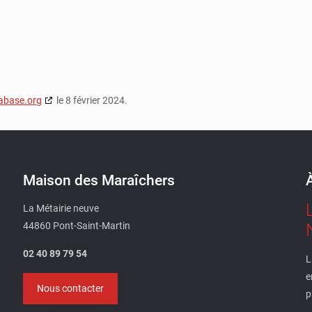
abase.org
le 8 février 2024.
Maison des Maraîchers
La Métairie neuve
44860 Pont-Saint-Martin
02 40 89 79 54
L
e
Nous contacter
p