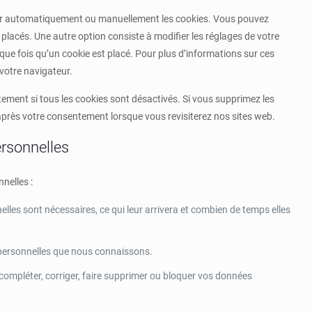
mer automatiquement ou manuellement les cookies. Vous pouvez
placés. Une autre option consiste à modifier les réglages de votre
ue fois qu’un cookie est placé. Pour plus d’informations sur ces
 votre navigateur.
tement si tous les cookies sont désactivés. Si vous supprimez les
après votre consentement lorsque vous revisiterez nos sites web.
ersonnelles
nelles :
lles sont nécessaires, ce qui leur arrivera et combien de temps elles
s personnelles que nous connaissons.
e compléter, corriger, faire supprimer ou bloquer vos données