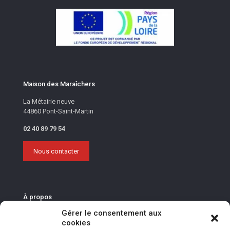
Maison des Maraîchers
La Métairie neuve
44860 Pont-Saint-Martin
02 40 89 79 54
Nous contacter
À propos
Gérer le consentement aux
La Fédération des Maraîchers Nantais
cookies