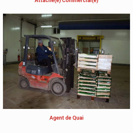
Attaché(e) Commercial(e)
Agent de Quai