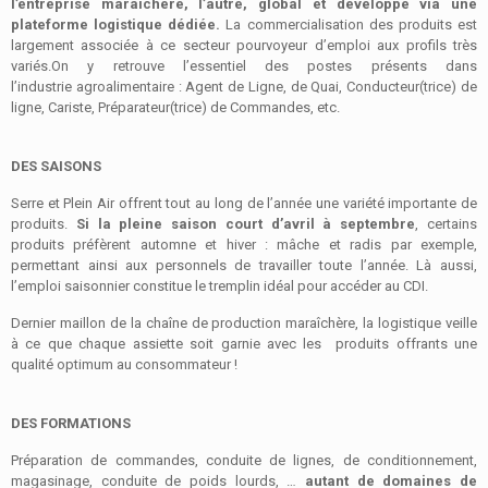
l’entreprise maraîchère, l’autre,
global et développé via une
plateforme logistique dédiée.
La commercialisation des produits est
largement associée à ce secteur pourvoyeur d’emploi aux profils très
variés.On y retrouve l’essentiel des postes présents dans
l’industrie agroalimentaire : Agent de Ligne, de Quai, Conducteur(trice) de
ligne, Cariste, Préparateur(trice) de Commandes, etc.
DES SAISONS
Serre et Plein Air offrent tout au long de l’année une variété importante de
produits.
Si la pleine saison court d’avril à septembre
, certains
produits préfèrent automne et hiver : mâche et radis par exemple,
permettant ainsi aux personnels de travailler toute l’année. Là aussi,
l’emploi saisonnier constitue le tremplin idéal pour accéder au CDI.
Dernier maillon de la chaîne de production maraîchère, la logistique veille
à ce que chaque assiette soit garnie avec les produits offrants une
qualité optimum au consommateur !
DES FORMATIONS
Préparation de commandes, conduite de lignes, de conditionnement,
magasinage, conduite de poids lourds, …
autant de domaines de