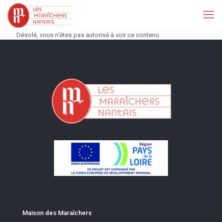
Désolé, vous n'êtes pas autorisé à voir ce contenu.
Maison des Maraîchers