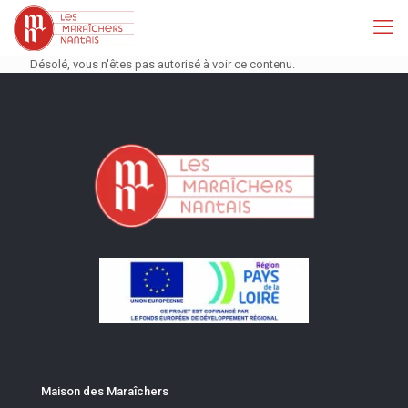
Désolé, vous n'êtes pas autorisé à voir ce contenu.
Maison des Maraîchers